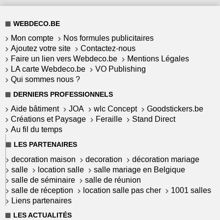
WEBDECO.BE
Mon compte
Nos formules publicitaires
Ajoutez votre site
Contactez-nous
Faire un lien vers Webdeco.be
Mentions Légales
LA carte Webdeco.be
VO Publishing
Qui sommes nous ?
DERNIERS PROFESSIONNELS
Aide bâtiment
JOA
wlc Concept
Goodstickers.be
Créations et Paysage
Feraille
Stand Direct
Au fil du temps
LES PARTENAIRES
decoration maison
decoration
décoration mariage
salle
location salle
salle mariage en Belgique
salle de séminaire
salle de réunion
salle de réception
location salle pas cher
1001 salles
Liens partenaires
LES ACTUALITÉS