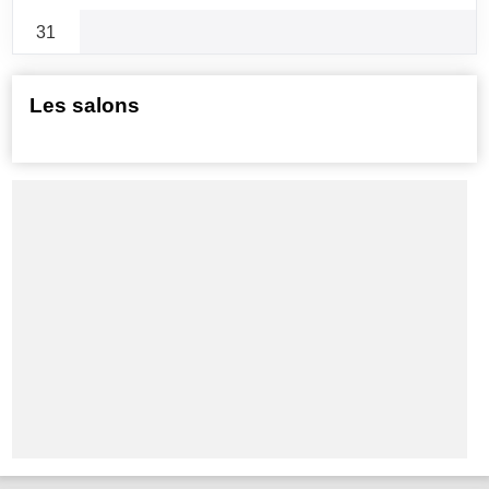
31
Les salons