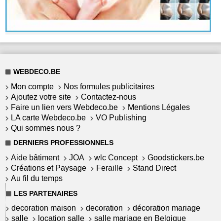
WEBDECO.BE
Mon compte
Nos formules publicitaires
Ajoutez votre site
Contactez-nous
Faire un lien vers Webdeco.be
Mentions Légales
LA carte Webdeco.be
VO Publishing
Qui sommes nous ?
DERNIERS PROFESSIONNELS
Aide bâtiment
JOA
wlc Concept
Goodstickers.be
Créations et Paysage
Feraille
Stand Direct
Au fil du temps
LES PARTENAIRES
decoration maison
decoration
décoration mariage
salle
location salle
salle mariage en Belgique