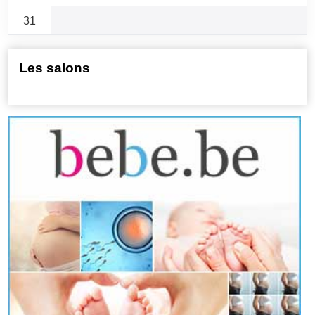
31
Les salons