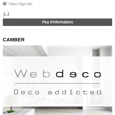
https://igor.be/
[...]
Plus d'informations
CAMBER