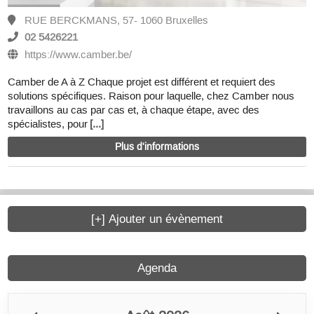
RUE BERCKMANS, 57- 1060 Bruxelles
02 5426221
https://www.camber.be/
Camber de A à Z Chaque projet est différent et requiert des
solutions spécifiques. Raison pour laquelle, chez Camber nous
travaillons au cas par cas et, à chaque étape, avec des
spécialistes, pour
[...]
Plus d'informations
[+] Ajouter un évènement
Agenda