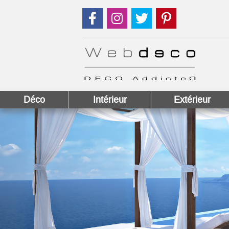
Suivez nous sur Facebook !
Suivez nous sur Instagram !
Suivez nous sur Twitter
Suivez nous sur
Déco
Intérieur
Extérieur