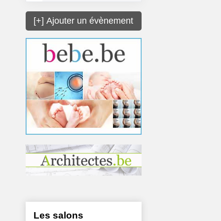
[+] Ajouter un évènement
Les salons