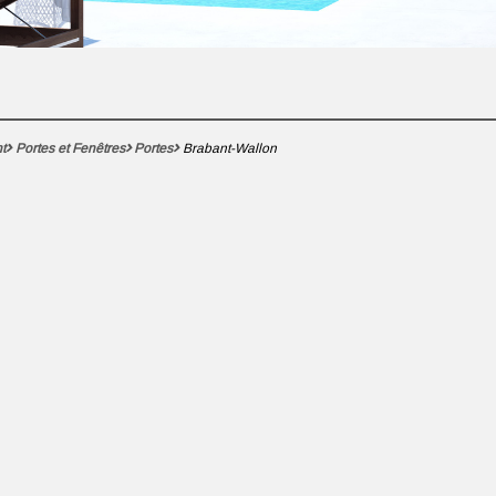
t
Portes et Fenêtres
Portes
Brabant-Wallon