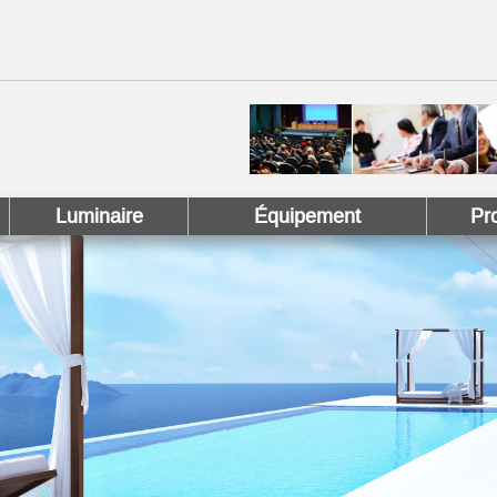
 !
 Pinterest !
Luminaire
Équipement
Pr