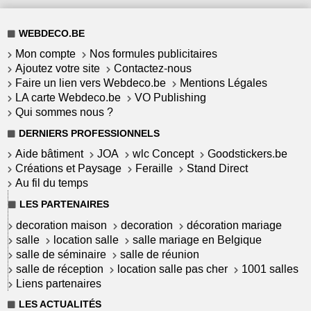
WEBDECO.BE
Mon compte
Nos formules publicitaires
Ajoutez votre site
Contactez-nous
Faire un lien vers Webdeco.be
Mentions Légales
LA carte Webdeco.be
VO Publishing
Qui sommes nous ?
DERNIERS PROFESSIONNELS
Aide bâtiment
JOA
wlc Concept
Goodstickers.be
Créations et Paysage
Feraille
Stand Direct
Au fil du temps
LES PARTENAIRES
decoration maison
decoration
décoration mariage
salle
location salle
salle mariage en Belgique
salle de séminaire
salle de réunion
salle de réception
location salle pas cher
1001 salles
Liens partenaires
LES ACTUALITÉS