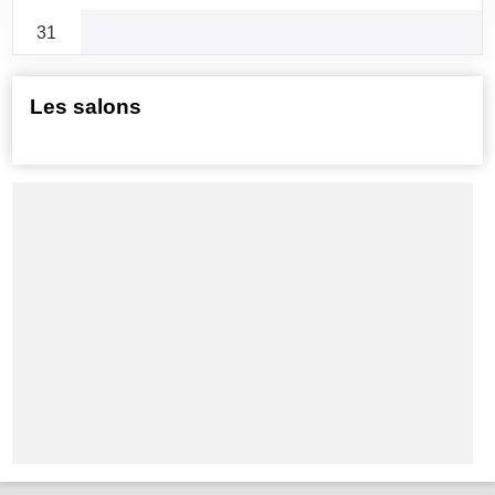
31
Les salons