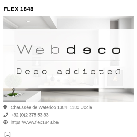
FLEX 1848
Chaussée de Waterloo 1384- 1180 Uccle
+32 (0)2 375 53 33
https://www.flex1848.be/
[...]