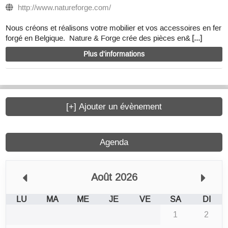
http://www.natureforge.com/
Nous créons et réalisons votre mobilier et vos accessoires en fer
forgé en Belgique. Nature & Forge crée des pièces en&
[...]
Plus d'informations
[+] Ajouter un évènement
Agenda
Août 2026
LU
MA
ME
JE
VE
SA
DI
1
2