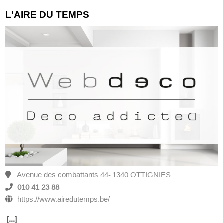
L'AIRE DU TEMPS
Avenue des combattants 44- 1340 OTTIGNIES
010 41 23 88
https://www.airedutemps.be/
[...]