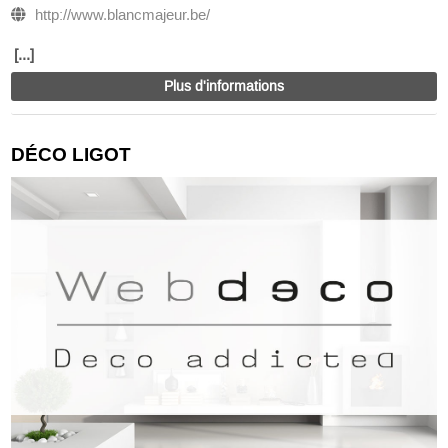
http://www.blancmajeur.be/
[...]
Plus d'informations
DÉCO LIGOT