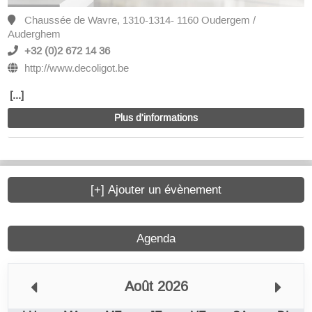
Chaussée de Wavre, 1310-1314- 1160 Oudergem /
Auderghem
+32 (0)2 672 14 36
http://www.decoligot.be
[...]
Plus d'informations
[+] Ajouter un évènement
Agenda
Août 2026