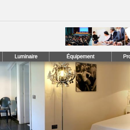
 !
 Pinterest !
Luminaire
Équipement
Pr