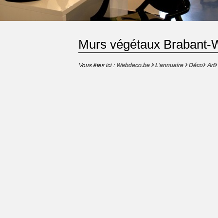
Murs végétaux Brabant-
Vous êtes ici :
Webdeco.be
L'annuaire
Déco
Art