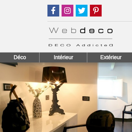
Suivez nous sur Facebook !
Suivez nous sur Instagram !
Suivez nous sur Twitter
Suivez nous sur
Déco
Intérieur
Extérieur