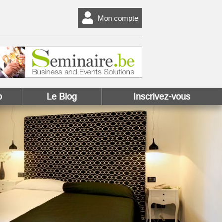
Mon compte
o
Le Blog
Inscrivez-vous