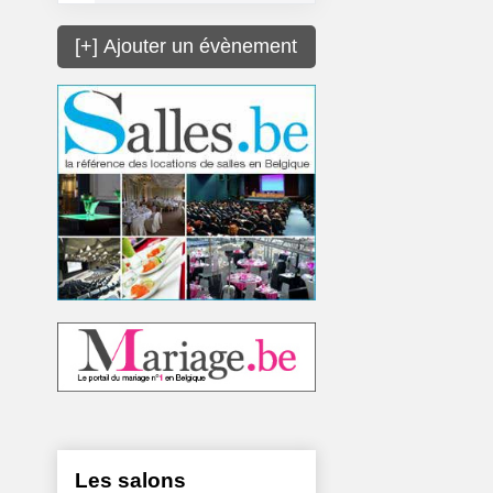
[+] Ajouter un évènement
Les salons