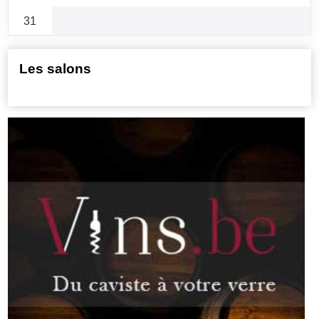
31
Les salons