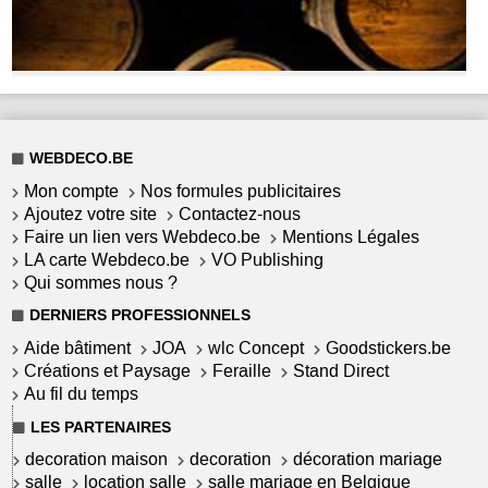
WEBDECO.BE
Mon compte
Nos formules publicitaires
Ajoutez votre site
Contactez-nous
Faire un lien vers Webdeco.be
Mentions Légales
LA carte Webdeco.be
VO Publishing
Qui sommes nous ?
DERNIERS PROFESSIONNELS
Aide bâtiment
JOA
wlc Concept
Goodstickers.be
Créations et Paysage
Feraille
Stand Direct
Au fil du temps
LES PARTENAIRES
decoration maison
decoration
décoration mariage
salle
location salle
salle mariage en Belgique