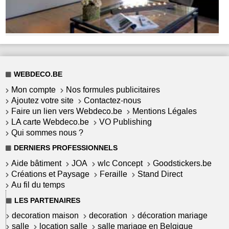
WEBDECO.BE
Mon compte
Nos formules publicitaires
Ajoutez votre site
Contactez-nous
Faire un lien vers Webdeco.be
Mentions Légales
LA carte Webdeco.be
VO Publishing
Qui sommes nous ?
DERNIERS PROFESSIONNELS
Aide bâtiment
JOA
wlc Concept
Goodstickers.be
Créations et Paysage
Feraille
Stand Direct
Au fil du temps
LES PARTENAIRES
decoration maison
decoration
décoration mariage
salle
location salle
salle mariage en Belgique