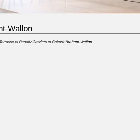
nt-Wallon
Terrasse et Portail
Graviers et Galets
Brabant-Wallon