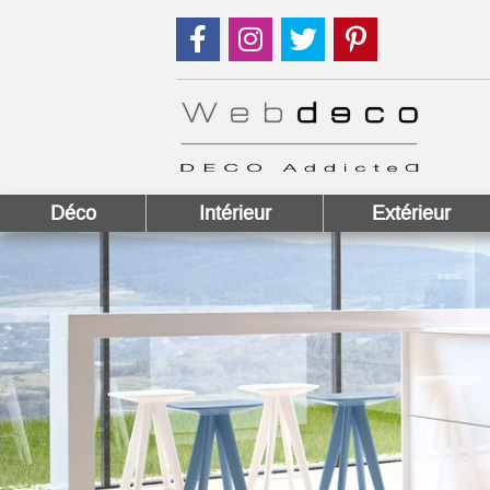
Suivez nous sur Facebook !
Suivez nous sur Instagram !
Suivez nous sur Twitter
Suivez nous sur
Déco
Intérieur
Extérieur