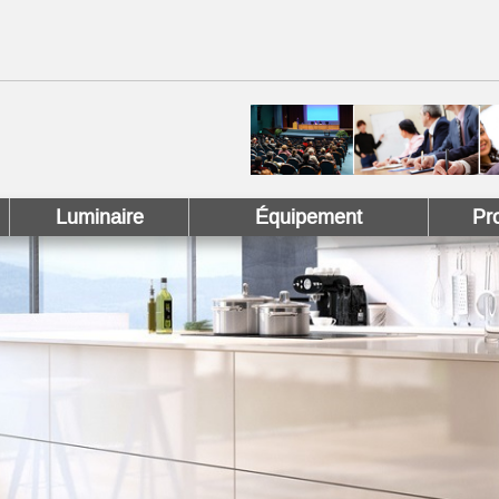
 !
 Pinterest !
Luminaire
Équipement
Pr