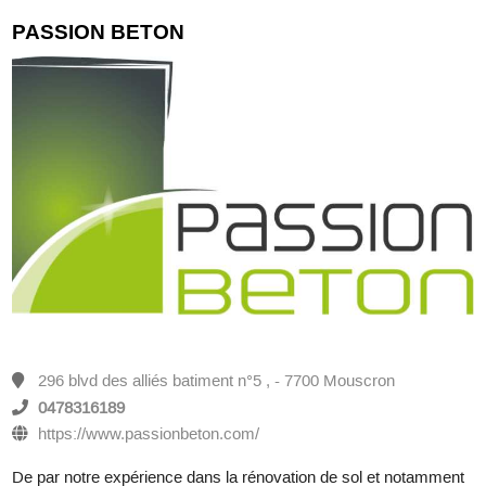
PASSION BETON
296 blvd des alliés batiment n°5 , - 7700 Mouscron
0478316189
https://www.passionbeton.com/
De par notre expérience dans la rénovation de sol et notamment