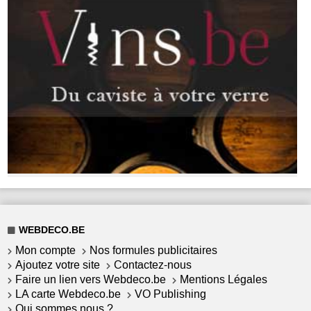
WEBDECO.BE
Mon compte
Nos formules publicitaires
Ajoutez votre site
Contactez-nous
Faire un lien vers Webdeco.be
Mentions Légales
LA carte Webdeco.be
VO Publishing
Qui sommes nous ?