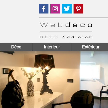
Suivez nous sur Facebook !
Suivez nous sur Instagram !
Suivez nous sur Twitter
Suivez nous sur
Déco
Intérieur
Extérieur