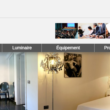
 !
 Pinterest !
Luminaire
Équipement
Pr