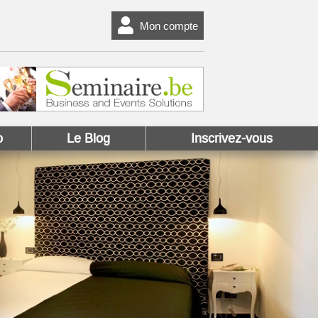
Mon compte
o
Le Blog
Inscrivez-vous