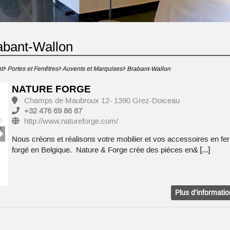
abant-Wallon
t
Portes et Fenêtres
Auvents et Marquises
Brabant-Wallon
NATURE FORGE
Champs de Maubroux 12- 1390 Grez-Doiceau
+32 476 69 86 87
http://www.natureforge.com/
Nous créons et réalisons votre mobilier et vos accessoires en fer
forgé en Belgique. Nature & Forge crée des pièces en&
[...]
Plus d'informati