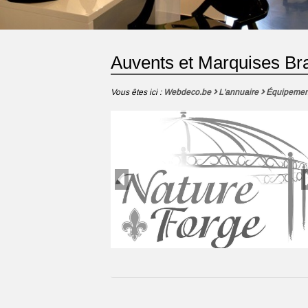
Auvents et Marquises Br
Vous êtes ici :
Webdeco.be
L'annuaire
Équipemen