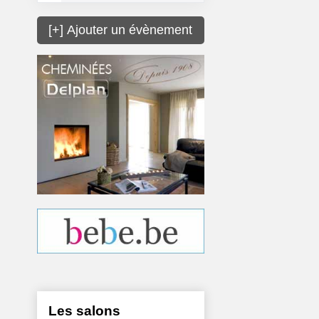
[+] Ajouter un évènement
Les salons