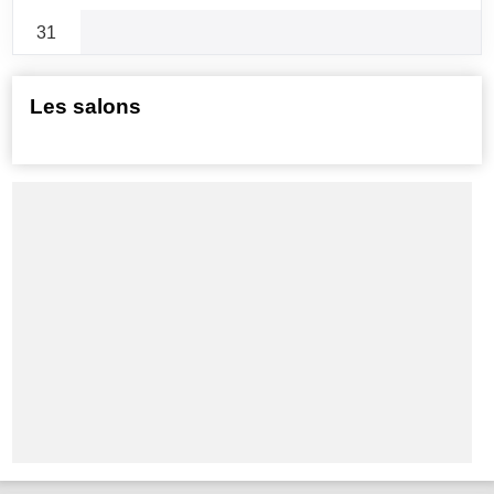
31
Les salons