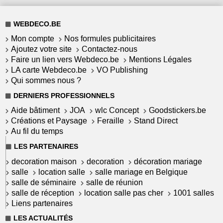
WEBDECO.BE
Mon compte
Nos formules publicitaires
Ajoutez votre site
Contactez-nous
Faire un lien vers Webdeco.be
Mentions Légales
LA carte Webdeco.be
VO Publishing
Qui sommes nous ?
DERNIERS PROFESSIONNELS
Aide bâtiment
JOA
wlc Concept
Goodstickers.be
Créations et Paysage
Feraille
Stand Direct
Au fil du temps
LES PARTENAIRES
decoration maison
decoration
décoration mariage
salle
location salle
salle mariage en Belgique
salle de séminaire
salle de réunion
salle de réception
location salle pas cher
1001 salles
Liens partenaires
LES ACTUALITÉS