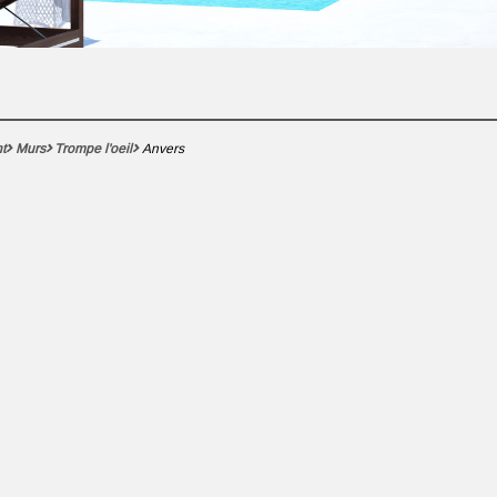
t
Murs
Trompe l'oeil
Anvers