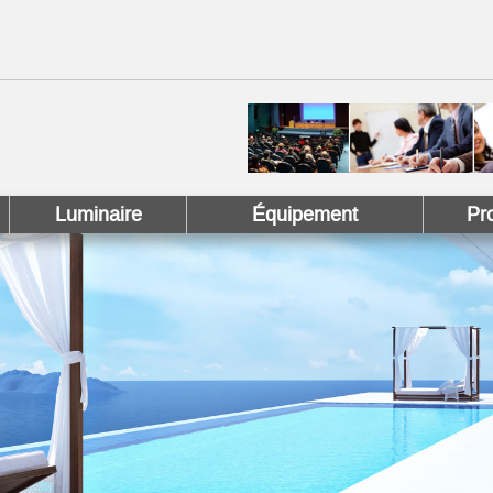
 !
 Pinterest !
Luminaire
Équipement
Pr