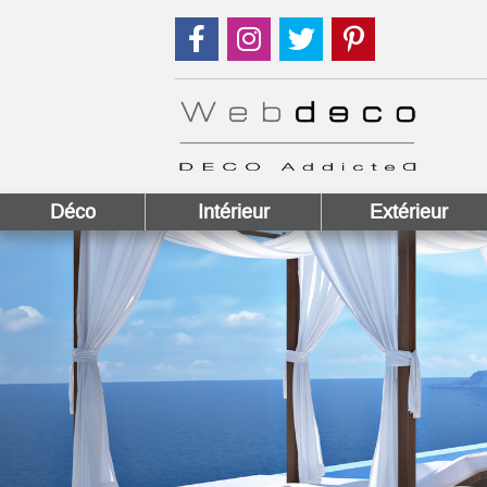
Suivez nous sur Facebook !
Suivez nous sur Instagram !
Suivez nous sur Twitter
Suivez nous sur
Déco
Intérieur
Extérieur