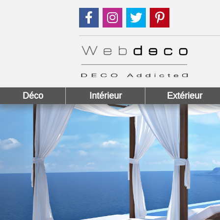
Suivez nous sur Facebook !
Suivez nous sur Instagram !
Suivez nous sur Twitter
Suivez nous sur
Déco
Intérieur
Extérieur