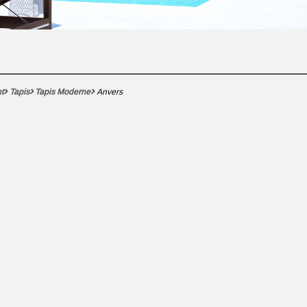
t
Tapis
Tapis Moderne
Anvers