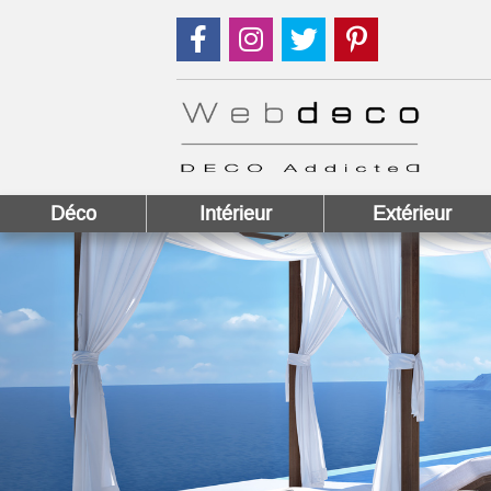
Suivez nous sur Facebook !
Suivez nous sur Instagram !
Suivez nous sur Twitter
Suivez nous sur
Déco
Intérieur
Extérieur