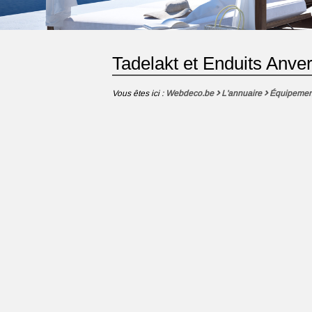
Tadelakt et Enduits Anve
Vous êtes ici :
Webdeco.be
L'annuaire
Équipemen