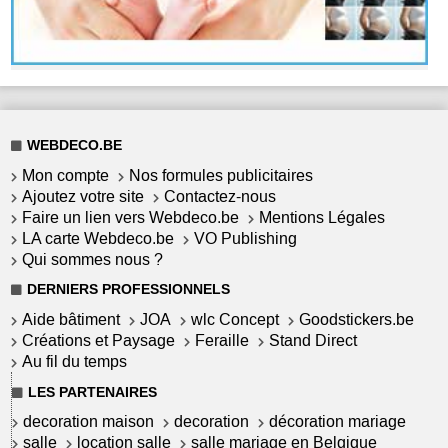
WEBDECO.BE
Mon compte
Nos formules publicitaires
Ajoutez votre site
Contactez-nous
Faire un lien vers Webdeco.be
Mentions Légales
LA carte Webdeco.be
VO Publishing
Qui sommes nous ?
DERNIERS PROFESSIONNELS
Aide bâtiment
JOA
wlc Concept
Goodstickers.be
Créations et Paysage
Feraille
Stand Direct
Au fil du temps
LES PARTENAIRES
decoration maison
decoration
décoration mariage
salle
location salle
salle mariage en Belgique