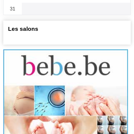
31
Les salons