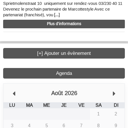
Sprietmolenstraat 10 uniquement sur rendez-vous 03/230 40 11
Devenez le prochain partenaire de Marcottestyle Avec ce
partenariat (franchisé), vou
[...]
Plus d'informations
[+] Ajouter un évènement
Agenda
Août 2026
LU
MA
ME
JE
VE
SA
DI
1
2
3
4
5
6
7
8
9