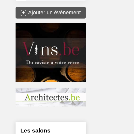
[+] Ajouter un évènement
Les salons