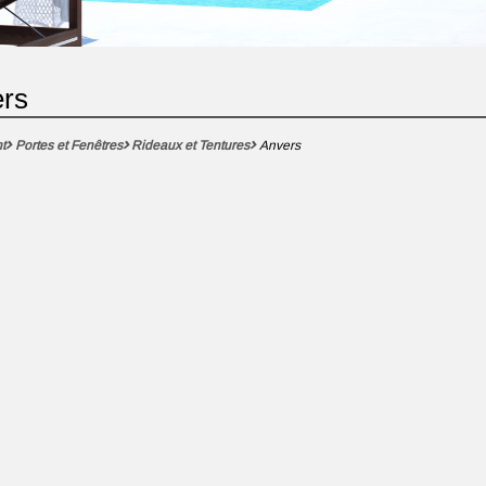
ers
t
Portes et Fenêtres
Rideaux et Tentures
Anvers