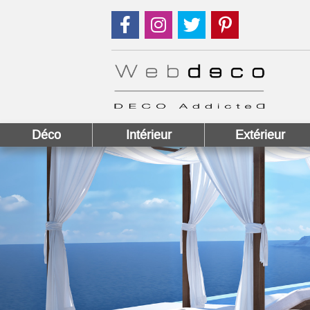
Suivez nous sur Facebook !
Suivez nous sur Instagram !
Suivez nous sur Twitter
Suivez nous sur
Déco
Intérieur
Extérieur