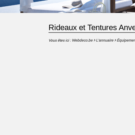
Rideaux et Tentures Anv
Vous êtes ici :
Webdeco.be
L'annuaire
Équipemen