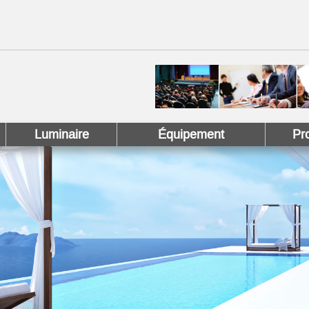
 !
 Pinterest !
Luminaire
Équipement
Pr