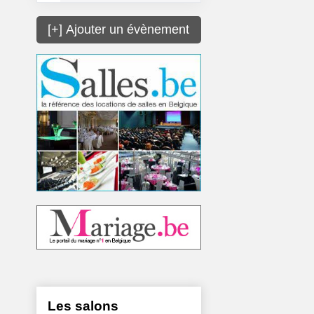
[+] Ajouter un évènement
Les salons