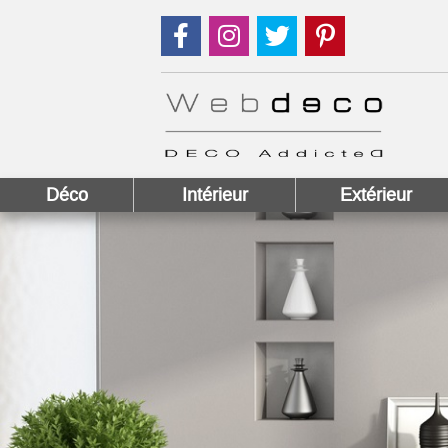
Suivez nous sur Facebook !
Suivez nous sur Instagram !
Suivez nous sur Twitter
Suivez nous sur
Déco
Intérieur
Extérieur