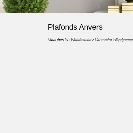
Plafonds Anvers
Vous êtes ici :
Webdeco.be
L'annuaire
Équipemen