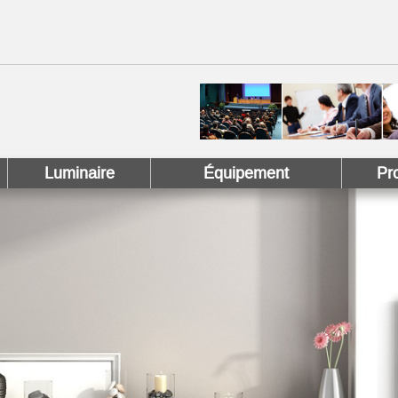
 !
 Pinterest !
Luminaire
Équipement
Pr