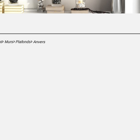
t
Murs
Plafonds
Anvers