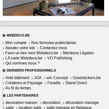
WEBDECO.BE
Mon compte
Nos formules publicitaires
Ajoutez votre site
Contactez-nous
Faire un lien vers Webdeco.be
Mentions Légales
LA carte Webdeco.be
VO Publishing
Qui sommes nous ?
DERNIERS PROFESSIONNELS
Aide bâtiment
JOA
wlc Concept
Goodstickers.be
Créations et Paysage
Feraille
Stand Direct
Au fil du temps
LES PARTENAIRES
decoration maison
decoration
décoration mariage
salle
location salle
salle mariage en Belgique