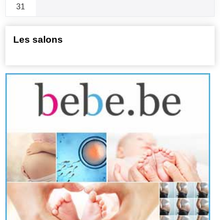
31
Les salons