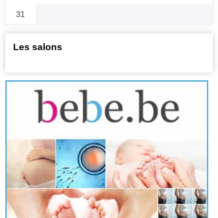
31
Les salons