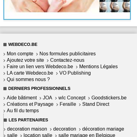
WEBDECO.BE
Mon compte
Nos formules publicitaires
Ajoutez votre site
Contactez-nous
Faire un lien vers Webdeco.be
Mentions Légales
LA carte Webdeco.be
VO Publishing
Qui sommes nous ?
DERNIERS PROFESSIONNELS
Aide bâtiment
JOA
wlc Concept
Goodstickers.be
Créations et Paysage
Feraille
Stand Direct
Au fil du temps
LES PARTENAIRES
decoration maison
decoration
décoration mariage
salle
location salle
salle mariage en Belgique