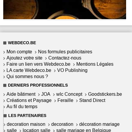
WEBDECO.BE
Mon compte
Nos formules publicitaires
Ajoutez votre site
Contactez-nous
Faire un lien vers Webdeco.be
Mentions Légales
LA carte Webdeco.be
VO Publishing
Qui sommes nous ?
DERNIERS PROFESSIONNELS
Aide bâtiment
JOA
wlc Concept
Goodstickers.be
Créations et Paysage
Feraille
Stand Direct
Au fil du temps
LES PARTENAIRES
decoration maison
decoration
décoration mariage
salle
location salle
salle mariage en Belgique