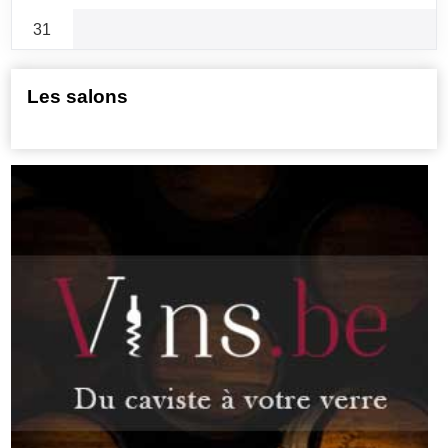
31
Les salons