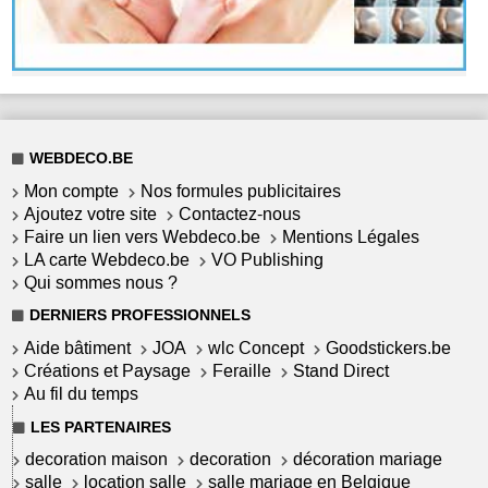
WEBDECO.BE
Mon compte
Nos formules publicitaires
Ajoutez votre site
Contactez-nous
Faire un lien vers Webdeco.be
Mentions Légales
LA carte Webdeco.be
VO Publishing
Qui sommes nous ?
DERNIERS PROFESSIONNELS
Aide bâtiment
JOA
wlc Concept
Goodstickers.be
Créations et Paysage
Feraille
Stand Direct
Au fil du temps
LES PARTENAIRES
decoration maison
decoration
décoration mariage
salle
location salle
salle mariage en Belgique