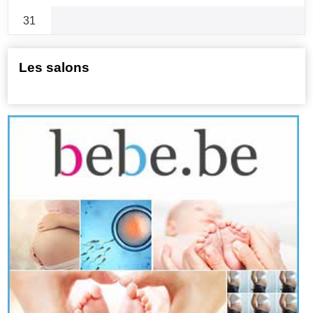
31
Les salons