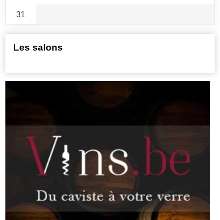
31
Les salons