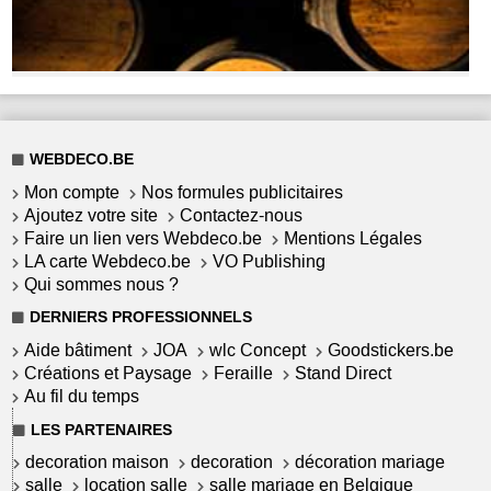
WEBDECO.BE
Mon compte
Nos formules publicitaires
Ajoutez votre site
Contactez-nous
Faire un lien vers Webdeco.be
Mentions Légales
LA carte Webdeco.be
VO Publishing
Qui sommes nous ?
DERNIERS PROFESSIONNELS
Aide bâtiment
JOA
wlc Concept
Goodstickers.be
Créations et Paysage
Feraille
Stand Direct
Au fil du temps
LES PARTENAIRES
decoration maison
decoration
décoration mariage
salle
location salle
salle mariage en Belgique