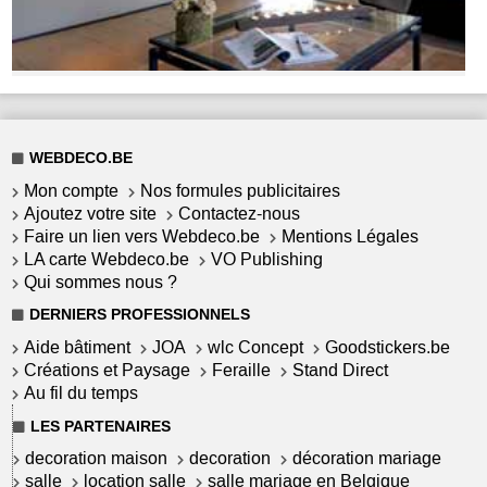
WEBDECO.BE
Mon compte
Nos formules publicitaires
Ajoutez votre site
Contactez-nous
Faire un lien vers Webdeco.be
Mentions Légales
LA carte Webdeco.be
VO Publishing
Qui sommes nous ?
DERNIERS PROFESSIONNELS
Aide bâtiment
JOA
wlc Concept
Goodstickers.be
Créations et Paysage
Feraille
Stand Direct
Au fil du temps
LES PARTENAIRES
decoration maison
decoration
décoration mariage
salle
location salle
salle mariage en Belgique