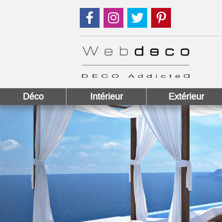
Suivez nous sur Facebook !
Suivez nous sur Instagram !
Suivez nous sur Twitter
Suivez nous sur
Déco
Intérieur
Extérieur