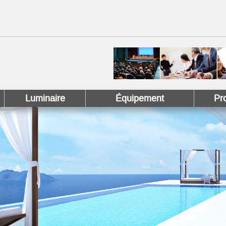
 !
 Pinterest !
Luminaire
Équipement
Pr