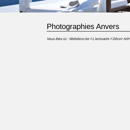
Photographies Anvers
Vous êtes ici :
Webdeco.be
L'annuaire
Déco
Art